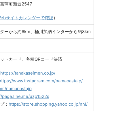
菖蒲町新堀2547
Webサイトカレンダーで確認
）
ターから約6km、桶川加納インターから約8km
ットカード、各種QRコード決済
：
https://tanakaseimen.co.jp/
https://www.instagram.com/namapastajp/
com/namapastajp
://page.line.me/uzp1522s
プ：
https://store.shopping.yahoo.co.jp/nnl/