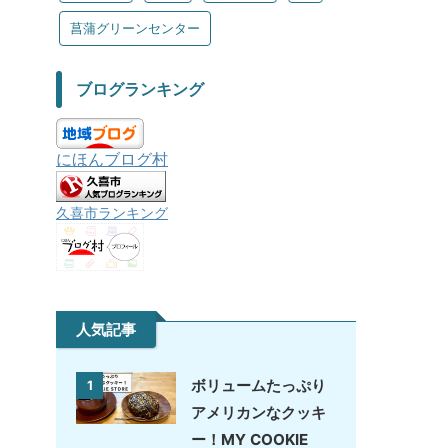
菖蒲グリーンセンター
ブログランキング
にほんブログ村
久喜市ランキング
人気記事
ボリュームたっぷり
1
アメリカンなクッキ
ー！MY COOKIE