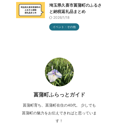
埼玉県久喜市菖蒲町のふるさ
と納税返礼品まとめ
2026/1/18
イベント・その他
菖蒲町ふらっとガイド
菖蒲町育ち、菖蒲町在住の40代。 少しでも
菖蒲町の魅力をお伝えできればと思っていま
す！