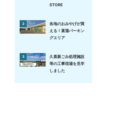
STORE
各地のおみやげが買
2
える！菖蒲パーキン
グエリア
久喜新ごみ処理施設
3
等の工事現場を見学
しました