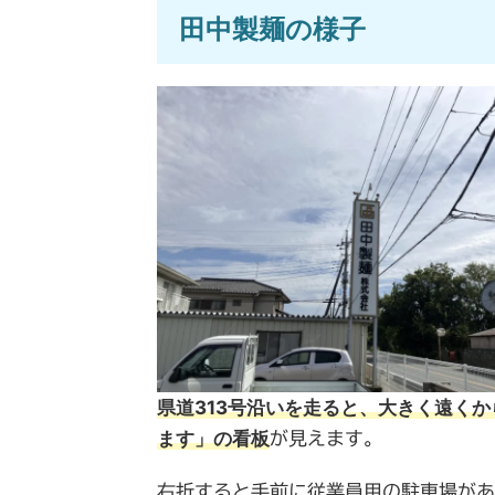
田中製麺の様子
県道313号沿いを走ると、大きく遠く
ます」の看板
が見えます。
右折すると手前に従業員用の駐車場があ