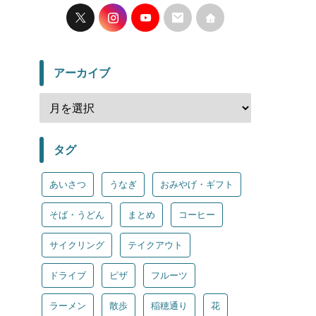
アーカイブ
タグ
あいさつ
うなぎ
おみやげ・ギフト
そば・うどん
まとめ
コーヒー
サイクリング
テイクアウト
ドライブ
ピザ
フルーツ
ラーメン
散歩
稲穂通り
花