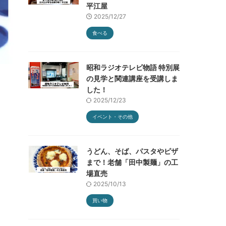
平江屋
2025/12/27
食べる
昭和ラジオテレビ物語 特別展
の見学と関連講座を受講しま
した！
2025/12/23
イベント・その他
うどん、そば、パスタやピザ
まで！老舗「田中製麺」の工
場直売
2025/10/13
買い物