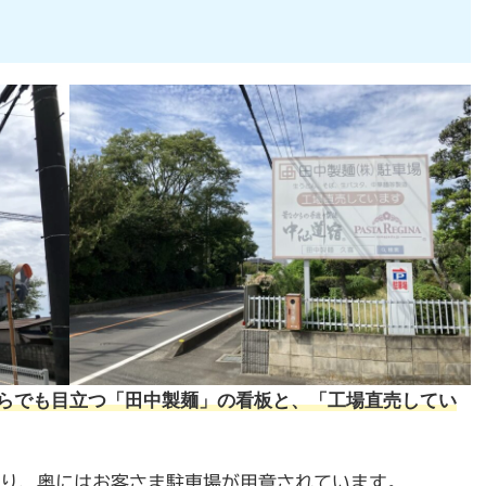
からでも目立つ「田中製麺」の看板と、「工場直売してい
り、奥にはお客さま駐車場が用意されています。