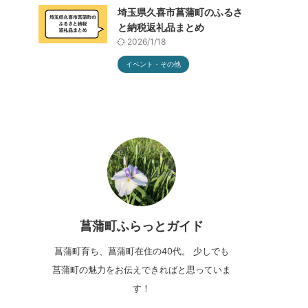
埼玉県久喜市菖蒲町のふるさ
と納税返礼品まとめ
2026/1/18
イベント・その他
菖蒲町ふらっとガイド
菖蒲町育ち、菖蒲町在住の40代。 少しでも
菖蒲町の魅力をお伝えできればと思っていま
す！