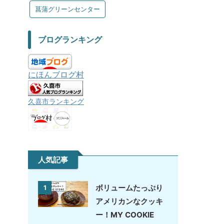
菖蒲グリーンセンター
ブログランキング
にほんブログ村
久喜市ランキング
人気記事
ボリュームたっぷり
1
アメリカンなクッキ
ー！MY COOKIE