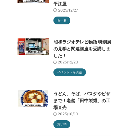
平江屋
2025/12/27
食べる
昭和ラジオテレビ物語 特別展
の見学と関連講座を受講しま
した！
2025/12/23
イベント・その他
うどん、そば、パスタやピザ
まで！老舗「田中製麺」の工
場直売
2025/10/13
買い物