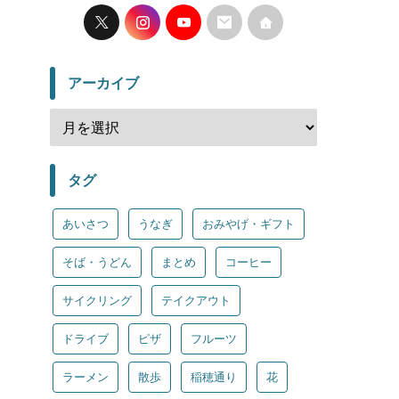
アーカイブ
タグ
あいさつ
うなぎ
おみやげ・ギフト
そば・うどん
まとめ
コーヒー
サイクリング
テイクアウト
ドライブ
ピザ
フルーツ
ラーメン
散歩
稲穂通り
花