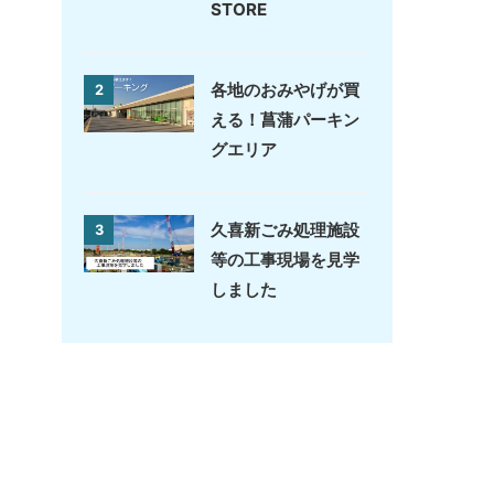
STORE
各地のおみやげが買
2
える！菖蒲パーキン
グエリア
久喜新ごみ処理施設
3
等の工事現場を見学
しました